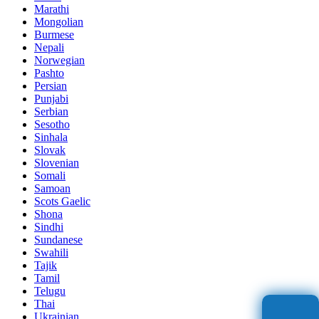
Marathi
Mongolian
Burmese
Nepali
Norwegian
Pashto
Persian
Punjabi
Serbian
Sesotho
Sinhala
Slovak
Slovenian
Somali
Samoan
Scots Gaelic
Shona
Sindhi
Sundanese
Swahili
Tajik
Tamil
Telugu
Thai
Ukrainian