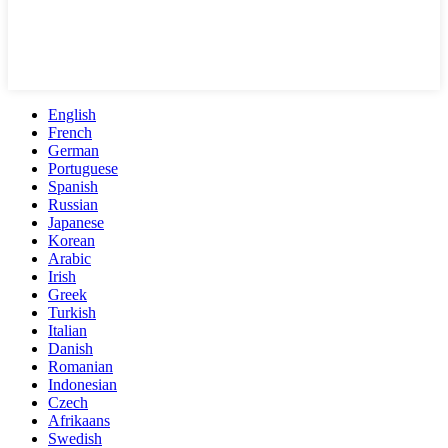
English
French
German
Portuguese
Spanish
Russian
Japanese
Korean
Arabic
Irish
Greek
Turkish
Italian
Danish
Romanian
Indonesian
Czech
Afrikaans
Swedish