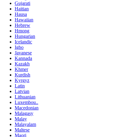
Gujarati
Haitian
Hausa
Hawaiian
Hebrew
Hmong
Hungarian
Icelandic
Igbo
Javanese
Kannada
Kazakh
Khmer
Kurdish
Kyrgyz
Latin
Latvian
Lithuanian
Luxembou..
Macedonian
Malagasy
Malay
Malayalam
Maltese
Maori