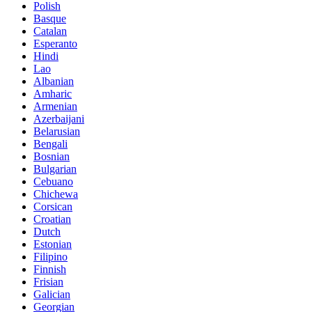
Polish
Basque
Catalan
Esperanto
Hindi
Lao
Albanian
Amharic
Armenian
Azerbaijani
Belarusian
Bengali
Bosnian
Bulgarian
Cebuano
Chichewa
Corsican
Croatian
Dutch
Estonian
Filipino
Finnish
Frisian
Galician
Georgian