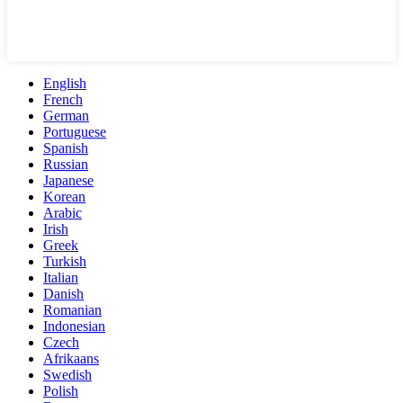
English
French
German
Portuguese
Spanish
Russian
Japanese
Korean
Arabic
Irish
Greek
Turkish
Italian
Danish
Romanian
Indonesian
Czech
Afrikaans
Swedish
Polish