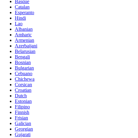
Basque
Catalan
Esperanto
Hindi
Lao
Albanian
Amharic
Armenian
Azerbaijani
Belarusian
Bengali
Bosnian
Bulgarian
Cebuano
Chichewa
Corsican
Croatian
Dutch
Estonian
Filipino
Finnish
Frisian
Galician
Georgian
Gujarati