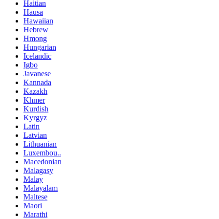
Haitian
Hausa
Hawaiian
Hebrew
Hmong
Hungarian
Icelandic
Igbo
Javanese
Kannada
Kazakh
Khmer
Kurdish
Kyrgyz
Latin
Latvian
Lithuanian
Luxembou..
Macedonian
Malagasy
Malay
Malayalam
Maltese
Maori
Marathi